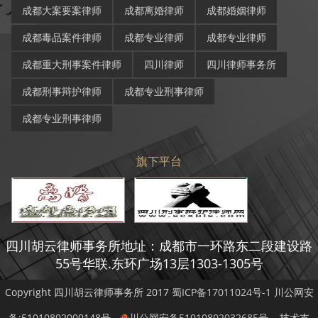
成都大案要案律师
成都离婚律师
成都婚姻律师
成都毒品案件律师
成都专业律师
成都专业律师
成都重大刑事案件律师
四川律师
四川律师事务所
成都刑事辩护律师
成都专业刑事律师
成都专业刑事律师
旗下平台
四川胡云律师事务所地址：成都市一环路东二段建设路
55号华联.东环广场13层1303-1305号
Copyright 四川胡云律师事务所 2017
蜀ICP备17011024号-1
川公网安
备:51010802000148号
川公网安备51010802032685号
技术支