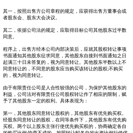
其一，按照出售方公司章程的规定，应获得出售方董事会或
者股东会、股东大会决议。
其二，依据公司法的规定，应取得目标公司其他股东过半数
同意。
程序上，出售方经本公司内部决策后，应就其股权转让事项
书面通知其他股东征求同意，其他股东自接到书面通知之日
起满三十日未答复的，视为同意转让。其他股东半数以上不
同意转让的，不同意的股东应当购买该转让的股权;不购买
的，视为同意转让。
由于有限责任公司是人合性较强的公司，为保护其他股东的
利益，公司法对有限责任公司股权转让作了相应的限制，赋
予了其他股东一定的权利。具体表现为：
第一，其他股东同意转让股权的，其他股东有优先购买权。
经股东同意转让的股权，在同等条件下，其他股东有优先购
买权。两个以上股东主张行使优先购买权的，协商确定各自
的购买比例;协商不成的，按照转让时各自的出资比例行使优