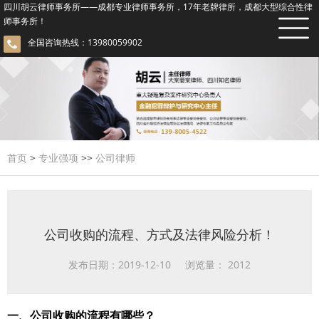
四川胡云律师事务所——成都专业律师事务所，17年老牌律所，成都大型综合性律
师事务所！
全国咨询热线：13980059902
首页
>
专业强项
>>
公司律师
公司收购的流程、方式及法律风险分析！
发布日期：2019-12-10 浏览量：
2012
一、公司收购的流程有哪些？