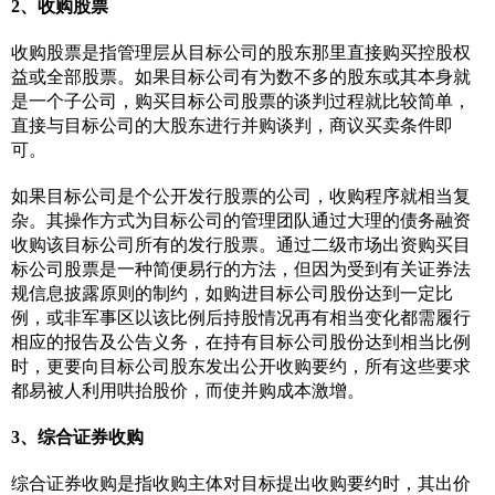
2、收购股票
收购股票是指管理层从目标公司的股东那里直接购买控股权
益或全部股票。如果目标公司有为数不多的股东或其本身就
是一个子公司，购买目标公司股票的谈判过程就比较简单，
直接与目标公司的大股东进行并购谈判，商议买卖条件即
可。
如果目标公司是个公开发行股票的公司，收购程序就相当复
杂。其操作方式为目标公司的管理团队通过大理的债务融资
收购该目标公司所有的发行股票。通过二级市场出资购买目
标公司股票是一种简便易行的方法，但因为受到有关证券法
规信息披露原则的制约，如购进目标公司股份达到一定比
例，或非军事区以该比例后持股情况再有相当变化都需履行
相应的报告及公告义务，在持有目标公司股份达到相当比例
时，更要向目标公司股东发出公开收购要约，所有这些要求
都易被人利用哄抬股价，而使并购成本激增。
3、综合证券收购
综合证券收购是指收购主体对目标提出收购要约时，其出价