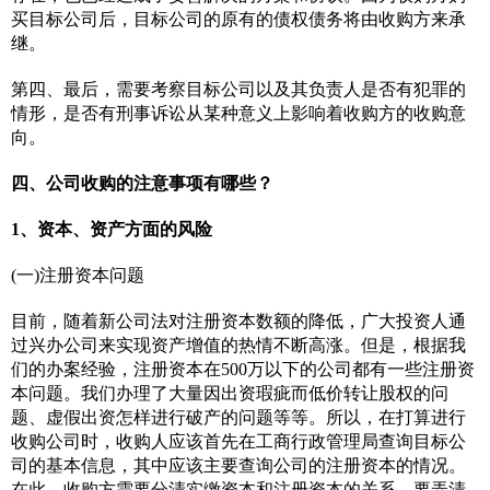
买目标公司后，目标公司的原有的债权债务将由收购方来承
继。
第四、最后，需要考察目标公司以及其负责人是否有犯罪的
情形，是否有刑事诉讼从某种意义上影响着收购方的收购意
向。
四、公司收购的注意事项有哪些？
1、资本、资产方面的风险
(一)注册资本问题
目前，随着新公司法对注册资本数额的降低，广大投资人通
过兴办公司来实现资产增值的热情不断高涨。但是，根据我
们的办案经验，注册资本在500万以下的公司都有一些注册资
本问题。我们办理了大量因出资瑕疵而低价转让股权的问
题、虚假出资怎样进行破产的问题等等。所以，在打算进行
收购公司时，收购人应该首先在工商行政管理局查询目标公
司的基本信息，其中应该主要查询公司的注册资本的情况。
在此，收购方需要分清实缴资本和注册资本的关系，要弄清