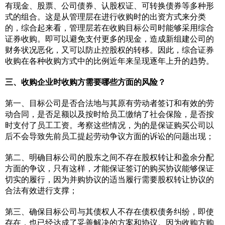
有现金、股票、公司债券、认股权证、可转换债券等多种形
式的组合。这是从管理层在进行收购时的出资方式来分类
的，综合起来看，管理层若在收购目标公司时能够采用综合
证券收购。即可以避免支付更多的现金，造成新组建公司的
财务状况恶化，又可以防止控股权的转移。因此，综合证券
收购在各种收购方式中的比例近年来呈现逐年上升的趋势。
三、收购企业时收购方需要哪些方面的风险？
第一、目标公司是否合法地与其原有劳动者签订和有效的劳
动合同，是否足额以及按时给员工缴纳了社会保险，是否按
时支付了员工工资。考察这些情况，为的是保证购买公司以
后不会导致先前员工提起劳动争议方面的诉讼的问题出现；
第二、明确目标公司的股东之间不存在股权转让和盈余分配
方面的争议，只有这样，才能保证签订的购买协议能够保证
切实的履行，因为并购协议的适当履行需要股权转让协议的
合法有效进行支撑；
第三、确保目标公司与其债权人不存在债权债务纠纷，即使
存在，也已经达成了妥善解决的方案和协议。因为收购方购