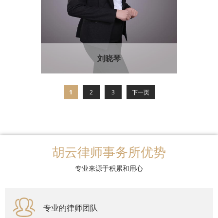
刘晓琴
1
2
3
下一页
胡云律师事务所优势
专业来源于积累和用心
专业的律师团队