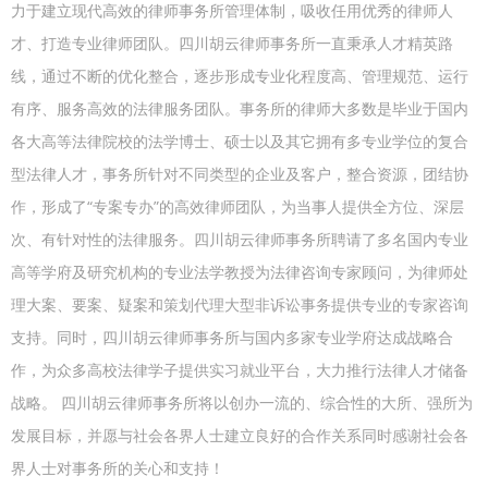
力于建立现代高效的律师事务所管理体制，吸收任用优秀的律师人
才、打造专业律师团队。四川胡云律师事务所一直秉承人才精英路
线，通过不断的优化整合，逐步形成专业化程度高、管理规范、运行
有序、服务高效的法律服务团队。事务所的律师大多数是毕业于国内
各大高等法律院校的法学博士、硕士以及其它拥有多专业学位的复合
型法律人才，事务所针对不同类型的企业及客户，整合资源，团结协
作，形成了“专案专办”的高效律师团队，为当事人提供全方位、深层
次、有针对性的法律服务。四川胡云律师事务所聘请了多名国内专业
高等学府及研究机构的专业法学教授为法律咨询专家顾问，为律师处
理大案、要案、疑案和策划代理大型非诉讼事务提供专业的专家咨询
支持。同时，四川胡云律师事务所与国内多家专业学府达成战略合
作，为众多高校法律学子提供实习就业平台，大力推行法律人才储备
战略。 四川胡云律师事务所将以创办一流的、综合性的大所、强所为
发展目标，并愿与社会各界人士建立良好的合作关系同时感谢社会各
界人士对事务所的关心和支持！