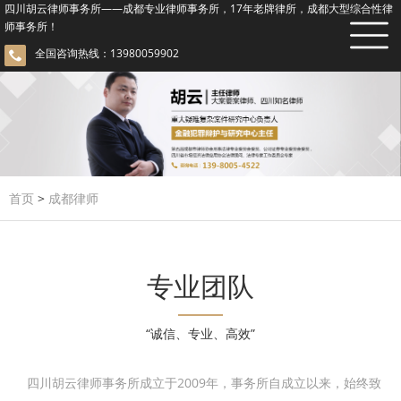
四川胡云律师事务所——成都专业律师事务所，17年老牌律所，成都大型综合性律
师事务所！
全国咨询热线：13980059902
首页
>
成都律师
专业团队
“诚信、专业、高效”
四川胡云律师事务所成立于2009年，事务所自成立以来，始终致