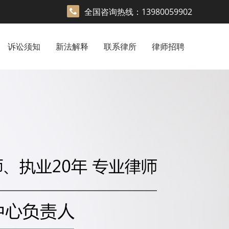
全国咨询热线：13980059902
诉讼须知
新法解释
联系律所
律师招聘