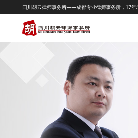
四川胡云律师事务所——成都专业律师事务所，17年