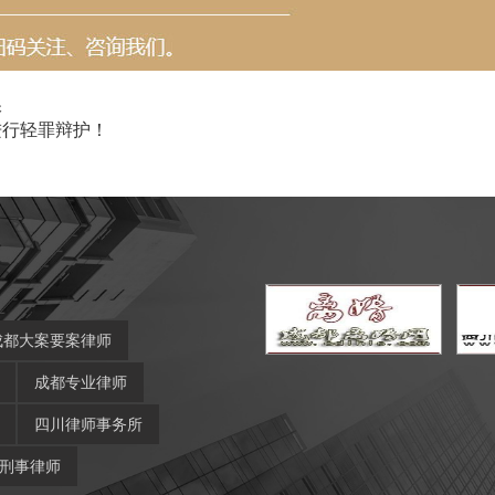
保
进行轻罪辩护！
成都大案要案律师
成都专业律师
四川律师事务所
刑事律师