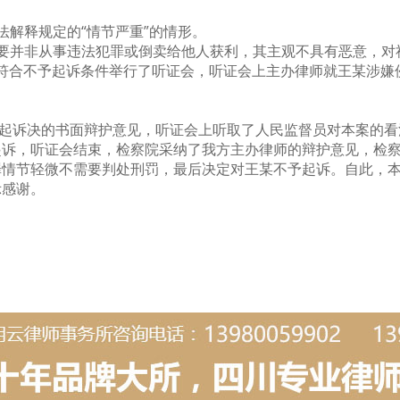
法解释规定的
“情节严重”的情形。
要并非从事违法犯罪或倒卖给他人获利，其主观不具有恶意，对
案是否符合不予起诉条件举行了听证会，听证会上主办律师就王某涉
起诉决的书面辩护意见，听证会上听取了人民监督员对本案的看
起诉，听证会结束，检察院采纳了我方主办律师的辩护意见，检
罪情节轻微不需要判处刑罚，最后决定对王某不予起诉。自此，
示感谢。