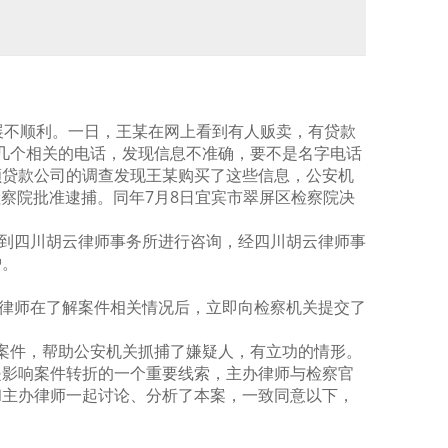
展不顺利。一日，王某在网上看到有人贩卖，有贷款
几个相关的电话，发现信息不准确，要不是名字电话
额贷款公司的调查发现王某购买了这些信息，公安机
检察院批准逮捕。同年7月8日宜宾市翠屏区检察院决
到四川胡云律师事务所进行咨询，经四川胡云律师事
护。
律师在了解案件相关情况后，立即向检察机关提交了
案件，帮助公安机关抓捕了嫌疑人，有立功的情形。
是影响案件转折的一个重要线索，主办律师与检察官
和主办律师一起讨论、分析了本案，一致同意以下，