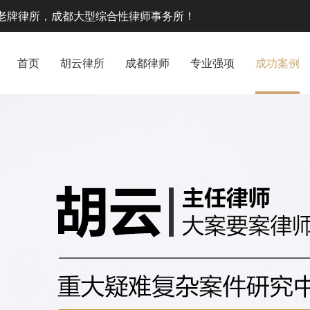
老牌律所，成都大型综合性律师事务所！
首页
胡云律所
成都律师
专业强项
成功案例