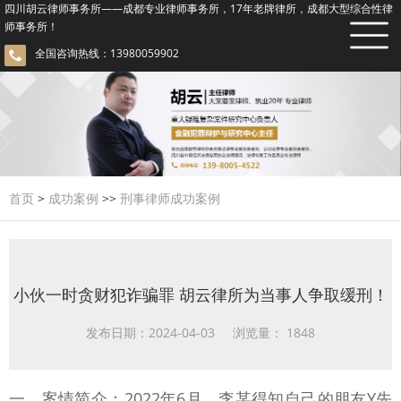
四川胡云律师事务所——成都专业律师事务所，17年老牌律所，成都大型综合性律
师事务所！
全国咨询热线：13980059902
首页
>
成功案例
>>
刑事律师成功案例
小伙一时贪财犯诈骗罪 胡云律所为当事人争取缓刑！
发布日期：2024-04-03 浏览量：
1848
一、
案情简介：
2022年6月，李某得知自己的朋友Y先