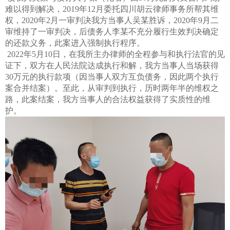
难以得到解决，2019年12月委托四川胡云律师事务所帮其维
权，2020年2月一审判决我方当事人吴某胜诉，2020年9月二
审维持了一审判决，后债务人李某不充分履行生效判决确定
的还款义务，此案进入强制执行程序。
2022年5月10日，在我所主办律师的全程参与和执行法官的见
证下，双方在人民法院达成执行和解，我方当事人当场获得
30万元的执行款项（因当事人双方互负债务，因此两个执行
案合并结案）。至此，从审判到执行，历时两年半的维权之
路，此案结案，我方当事人的合法权益获得了实质性的维
护。