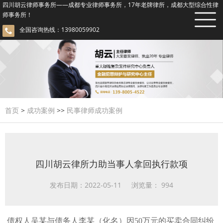
四川胡云律师事务所——成都专业律师事务所，17年老牌律所，成都大型综合性律
师事务所！
全国咨询热线：13980059902
首页
>
成功案例
>>
民事律师成功案例
四川胡云律所力助当事人拿回执行款项
发布日期：2022-05-11 浏览量：
994
债权人吴某与债务人李某（化名）因50万元的买卖合同纠纷