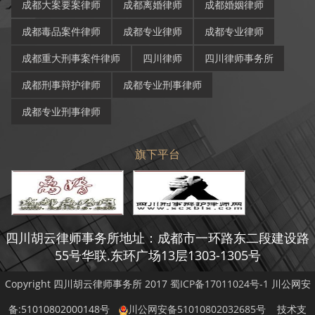
成都大案要案律师
成都离婚律师
成都婚姻律师
成都毒品案件律师
成都专业律师
成都专业律师
成都重大刑事案件律师
四川律师
四川律师事务所
成都刑事辩护律师
成都专业刑事律师
成都专业刑事律师
旗下平台
四川胡云律师事务所地址：成都市一环路东二段建设路
55号华联.东环广场13层1303-1305号
Copyright 四川胡云律师事务所 2017
蜀ICP备17011024号-1
川公网安
备:51010802000148号
川公网安备51010802032685号
技术支