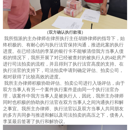
（双方确认执行款项）
我所指派的主办律师在律所执行主任胡静律师的指导下，始
终积极的、有耐心的与执行法官保持沟通，推进此案的执行
进度。在已经冻结的李某的银行卡不能够清偿我方当事人债
权的情况下，我所开展了对已经被查封的被执行人的4处房产
进行司法拍卖的流程，并且得到了执行法官高度的支持。在
执行法官的支持下，司法拍卖申请到确定评估、拍卖公司，
相对获得了比较高效的进度。
我所主办律师积极协助评估、拍卖公司进行入场评估，由于
双方当事人有另一个案件执行案件是由同一个执行法官办
理，该案件中我方当事人是被执行人，因此，我所主办律师
同时也积极的协助执行法官在双方当事人之间沟通执行和解
之事宜。我所主办律师、执行法官以及双方当事人共同朋友
的多方共同参与推进和解以及司法拍卖的高压之下，债务人
李某最后签署了执行和解协议。